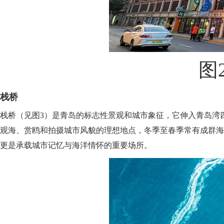
图
栈桥
栈桥（见图3）是青岛的标志性景观和城市象征，它伸入青岛湾
观海、赏鸥和拍摄城市风貌的理想地点，冬季至春季常有成群海
更是承载城市记忆与海洋情怀的重要场所。