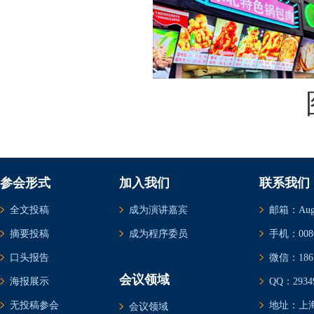
参会形式
加入我们
联系我们
全文投稿
成为演讲嘉宾
邮箱：Augus
摘要投稿
成为程序委员
手机：0086-
口头报告
微信：1861
会议领域
海报展示
QQ：29349
无投稿参会
地址：上海
会议领域