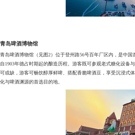
青岛啤酒博物馆
青岛啤酒博物馆（见图2）位于登州路56号百年厂区内，是中
自1903年德占时期起的酿造历程。游客既可参观老式糖化设
可或缺，游客可畅饮醇厚鲜啤、搭配香脆啤酒豆，享受沉浸式体
化与啤酒渊源的首选目的地。