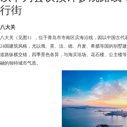
行街
八大关
八大关（见图1），位于青岛市市南区滨海沿线，因以中国古代
24国建筑风格，尤以俄、英、法、德、丹麦、希腊等国的别墅
道路纵横交错，四季景色各异，与海滨浴场、花石楼、公主楼等
融的独特城市气质。