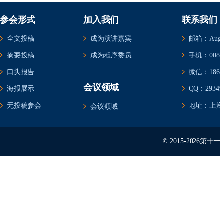
参会形式
加入我们
联系我们
全文投稿
成为演讲嘉宾
邮箱：Augus
摘要投稿
成为程序委员
手机：0086-
口头报告
微信：1861
会议领域
海报展示
QQ：29349
无投稿参会
地址：上海
会议领域
© 2015-202