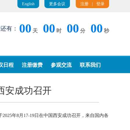
English
更多会议
注册
|
登录
00
00
00
00
期还有：
天
时
分
秒
议日程
注册缴费
参观交流
联系我们
中国西安成功召开
于2025年8月17-19日在中国西安成功召开，来自国内各