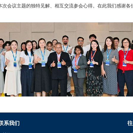
本次会议主题的独特见解、相互交流参会心得。在此我们感谢各
联系我们
往