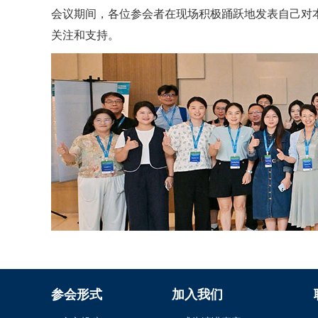
会议期间，各位参会者在现场积极踊跃地发表自己对
关注和支持。
参会形式
加入我们