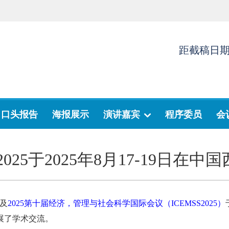
距截稿日
口头报告
海报展示
演讲嘉宾
程序委员
会
V2025于2025年8月17-19日在
）及
2025第十届经济，管理与社会科学国际会议（ICEMSS2025）
展了学术交流。