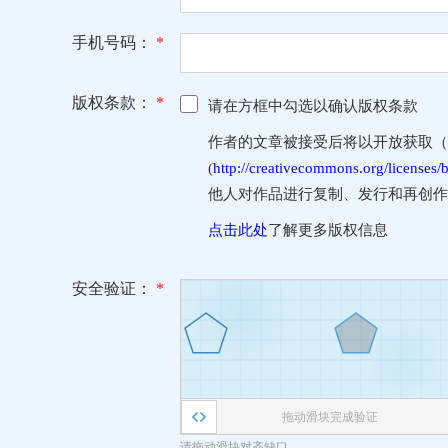
手机号码：
*
版权条款：
*
请在方框中勾选以确认版权条款
作者的文章被接受后将以开放获取（Open
(
http://creativecommons.org/licenses/b
他人对作品进行复制、发行和再创作
点击此处
了解更多版权信息
安全验证：
*
拖动滑块完成验证
请拖动滑块对齐缺口