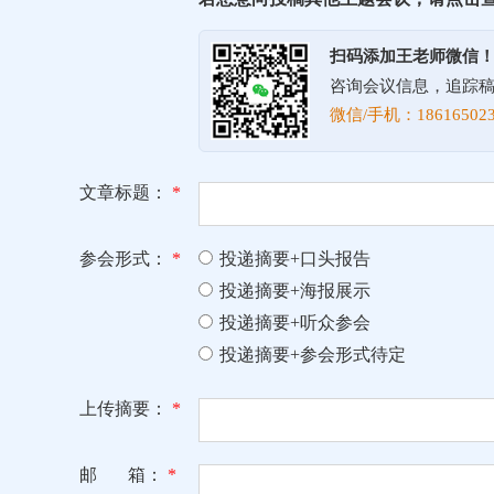
扫码添加王老师微信
咨询会议信息，追踪
微信/手机：186165023
文章标题：
*
参会形式：
*
投递摘要+口头报告
投递摘要+海报展示
投递摘要+听众参会
投递摘要+参会形式待定
上传摘要：
*
邮 箱：
*