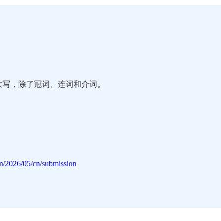
大写，除了冠词、连词和介词。
m/2026/05/cn/submission