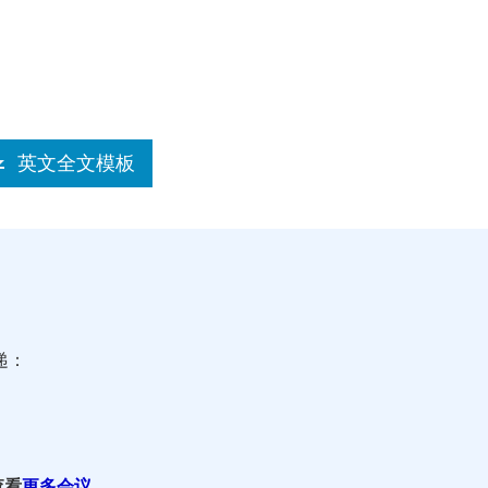
英文全文模板
递：
查看
更多会议