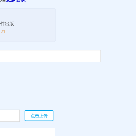
！
稿件出版
21
点击上传