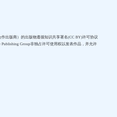
p（会议合作出版商）的出版物遵循知识共享署名(CC BY)许可协议
ublishing Group非独占许可使用权以发表作品，并允许