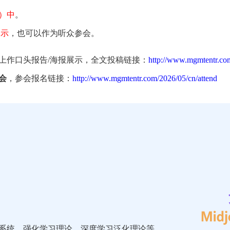
）中
。
展示
，也可以作为听众参会。
上作口头报告/海报展示，全文投稿链接：
http://www.mgmtentr.co
会
，参会报名链接：
http://www.mgmtentr.com/2026/05/cn/attend
。
系统、强化学习理论、深度学习泛化理论等。