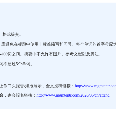
ocx）格式提交。
间。应避免在标题中使用非标准缩写和问号。每个单词的首字母应
-400词之间。摘要中不允许有图片、参考文献以及脚注。
词不超过5个单词。
上作口头报告/海报展示，全文投稿链接：
http://www.mgmtentr.co
会
，参会报名链接：
http://www.mgmtentr.com/2026/05/cn/attend