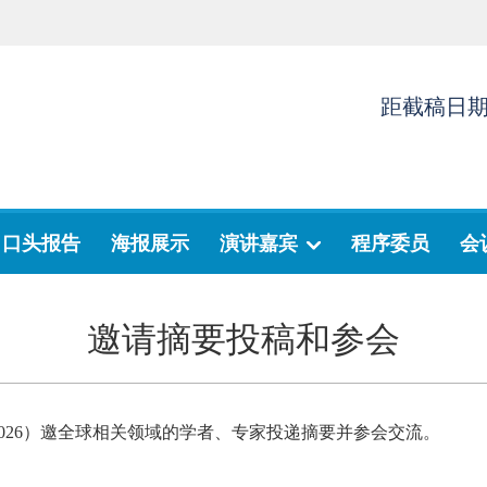
距截稿日
口头报告
海报展示
演讲嘉宾
程序委员
会
邀请摘要投稿和参会
R2026）邀全球相关领域的学者、专家投递摘要并参会交流。