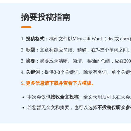
摘要投稿指南
1.
投稿格式：
稿件文件以Microsoft Word（.doc或.d
2.
标题：
文章标题应简洁、精确，在7-25个单词之
3.
摘要：
摘要应为清晰、简洁、准确的总结，应在200
4.
关键词：
提供3-8个关键词。除专有名词，单个关键
5. 更多信息请下载并查看下方模板。
本次会议也
接收全文投稿
，全文录用后可以在大会
若您暂无全文和摘要，也可以选择
不投稿仅听众参