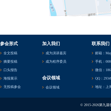
参会形式
加入我们
联系我们
全文投稿
成为演讲嘉宾
邮箱：May@c
摘要投稿
成为程序委员
手机：0086-
口头报告
微信：1861
会议领域
海报展示
QQ：29349
无投稿参会
地址：上海
会议领域
© 2015-2026