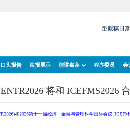
距截稿日
口头报告
海报展示
演讲嘉宾
程序委员
会
ENTR2026 将和 ICEFMS2026
2026)
和
2026第十一届经济，金融与管理科学国际会议 (ICEFMS2