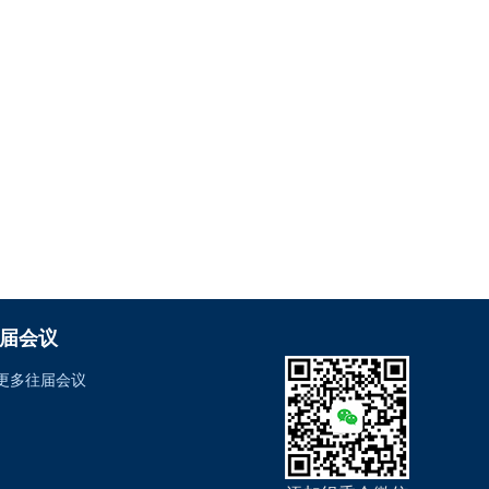
届会议
更多往届会议