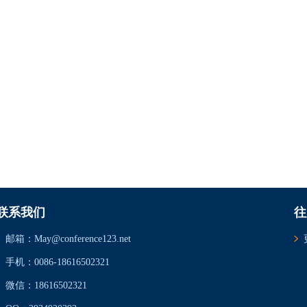
联系我们
往
邮箱：May@conference123.net
手机：0086-18616502321
微信：18616502321