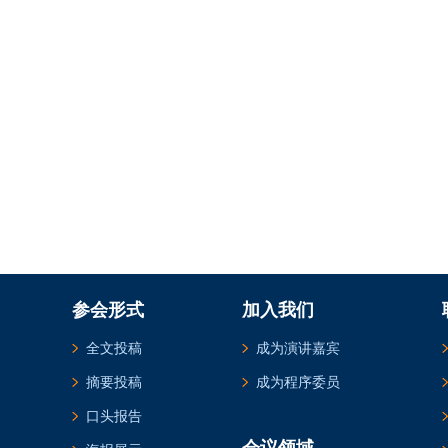
参会形式
加入我们
全文投稿
成为演讲嘉宾
摘要投稿
成为程序委员
口头报告