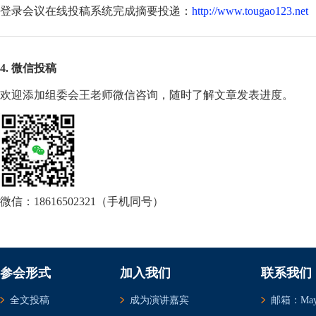
登录会议在线投稿系统完成摘要投递：
http://www.tougao123.net
4. 微信投稿
欢迎添加组委会王老师微信咨询，随时了解文章发表进度。
微信：18616502321（手机同号）
参会形式
加入我们
联系我们
全文投稿
成为演讲嘉宾
邮箱：May@c