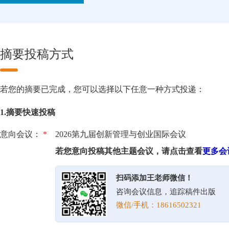
摘要投稿方式
若您的摘要已完成，您可以选择以下任意一种方式投递：
1.摘要快速投稿
意向会议：
*
2026第九届创新管理与创业国际会议
若您意向投稿其他主题会议，请点击查看
更多会
扫码添加王老师微信！
咨询会议信息，追踪稿件出版
微信/手机：18616502321