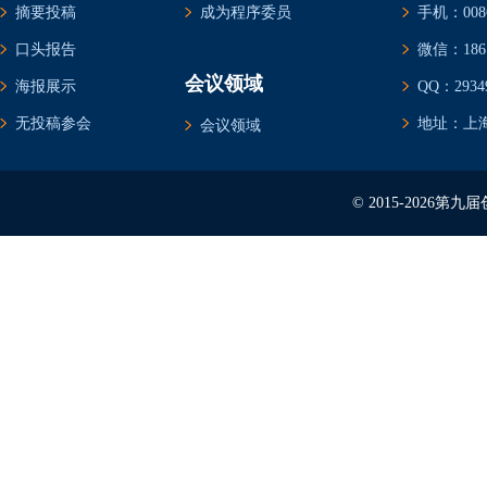
摘要投稿
成为程序委员
手机：0086-
口头报告
微信：1861
会议领域
海报展示
QQ：29349
无投稿参会
地址：上海
会议领域
© 2015-2026