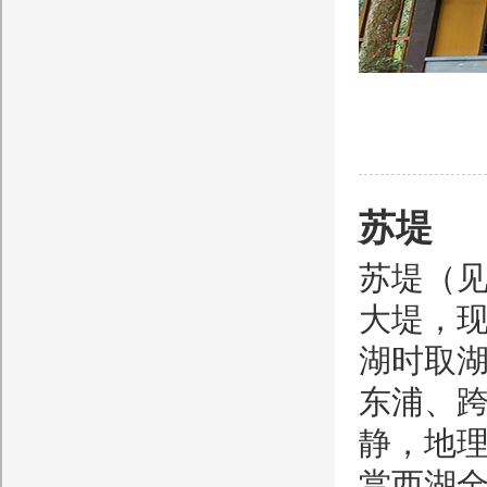
苏堤
苏堤（见
大堤，现
湖时取
东浦、
静，地理
赏西湖