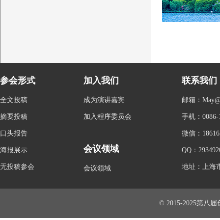
参会形式
加入我们
联系我们
全文投稿
成为演讲嘉宾
邮箱：May@con
摘要投稿
加入程序委员会
手机：0086-1
口头报告
微信：186165
会议领域
海报展示
QQ：293492
无投稿参会
地址：上海市
会议领域
© 2015-2025